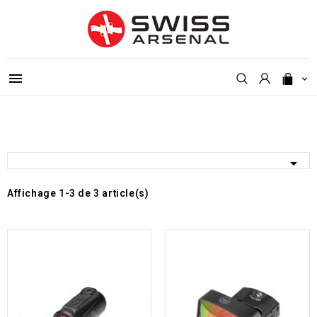



Affichage 1-3 de 3 article(s)