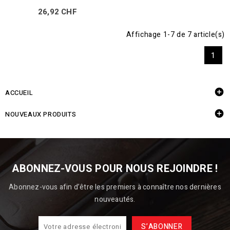
26,92 CHF
Affichage 1-7 de 7 article(s)
1

ACCUEIL

NOUVEAUX PRODUITS
ABONNEZ-VOUS POUR NOUS REJOINDRE !
Abonnez-vous afin d’être les premiers à connaître nos dernières
nouveautés.