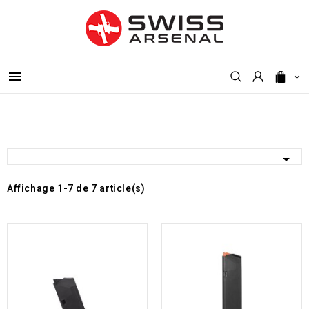



Affichage 1-7 de 7 article(s)