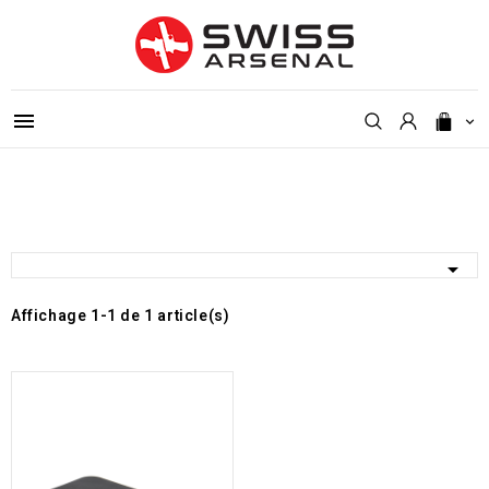



Affichage 1-1 de 1 article(s)