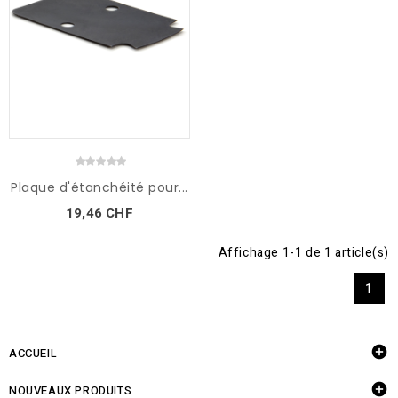
Plaque d'étanchéité pour...
19,46 CHF
Affichage 1-1 de 1 article(s)
1

ACCUEIL

NOUVEAUX PRODUITS