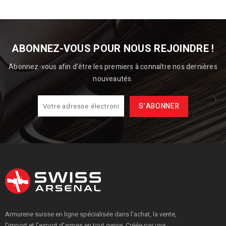
ABONNEZ-VOUS POUR NOUS REJOINDRE !
Abonnez-vous afin d’être les premiers à connaître nos dernières
nouveautés.
Armurerie suisse en ligne spécialisée dans l'achat, la vente,
l'import et l'export d'armes en tout genre. Créée par une