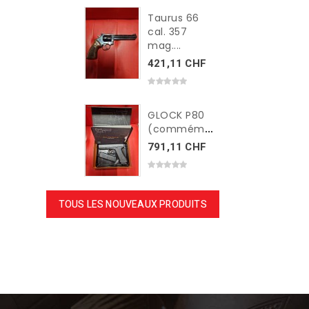
Taurus 66
cal. 357
mag....
421,11 CHF
GLOCK P80
(commémoratif)...
791,11 CHF
TOUS LES NOUVEAUX PRODUITS