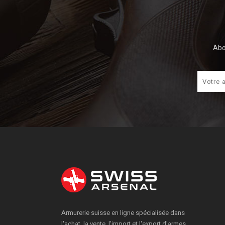
Abo
Armurerie suisse en ligne spécialisée dans
l'achat, la vente, l'import et l'export d'armes