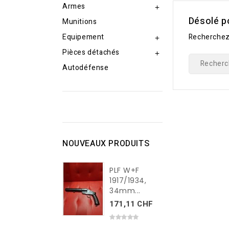
Armes

Désolé p
Munitions
Equipement
Recherchez

Pièces détachés

Autodéfense
NOUVEAUX PRODUITS
PLF W+F
1917/1934,
34mm...
171,11 CHF