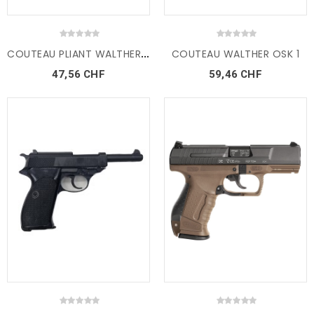
C
OUTEAU PLIANT WALTHER ERK
COUTEAU WALTHER OSK 1
47,56 CHF
59,46 CHF