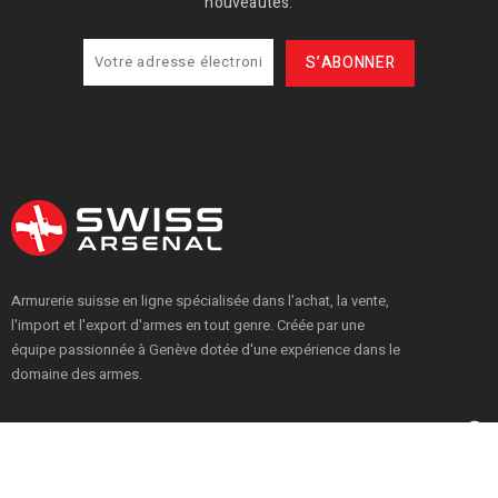
nouveautés.
Armurerie suisse en ligne spécialisée dans l'achat, la vente,
l'import et l'export d'armes en tout genre. Créée par une
équipe passionnée à Genève dotée d'une expérience dans le
domaine des armes.

PRODUITS

NOTRE SOCIÉTÉ