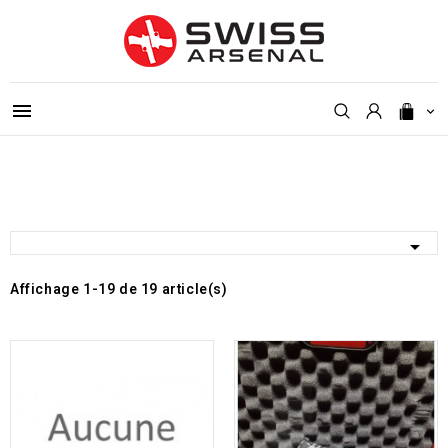



Affichage 1-19 de 19 article(s)