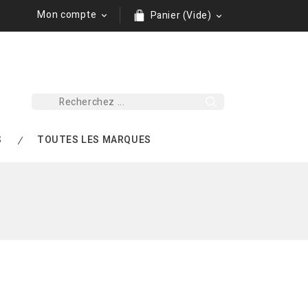
Mon compte
Panier (Vide)


S
TOUTES LES MARQUES