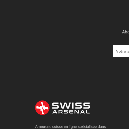
Abo
Armurerie suisse en ligne spécialisée dans