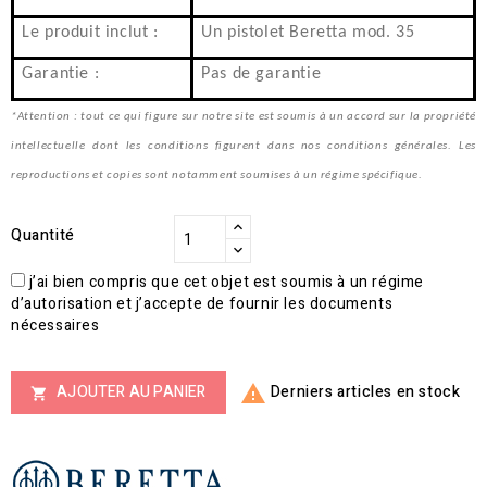
Le produit inclut :
Un pistolet Beretta mod. 35
Garantie :
Pas de garantie
*Attention : tout ce qui figure sur notre site est soumis à un accord sur la propriété
intellectuelle dont les conditions figurent dans nos conditions générales. Les
reproductions et copies sont notamment soumises à un régime spécifique.
Quantité
j’ai bien compris que cet objet est soumis à un régime
d’autorisation et j’accepte de fournir les documents
nécessaires
Derniers articles en stock
AJOUTER AU PANIER

