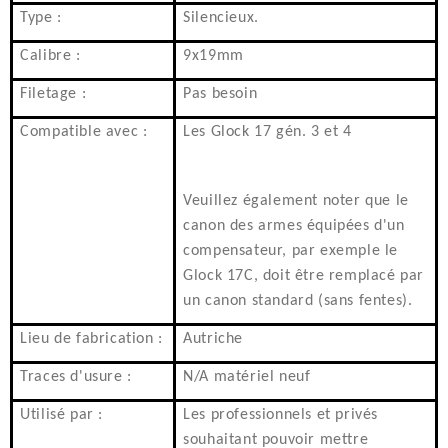
Type :
Silencieux.
Calibre :
9x19mm
Filetage :
Pas besoin
Compatible avec :
Les Glock 17 gén. 3 et 4
Veuillez également noter que le
canon des armes équipées d'un
compensateur, par exemple le
Glock 17C, doit être remplacé par
un canon standard (sans fentes).
Lieu de fabrication :
Autriche
Traces d'usure :
N/A matériel neuf
Utilisé par :
Les professionnels et privés
souhaitant pouvoir mettre