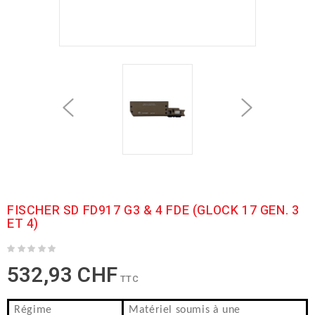
FISCHER SD FD917 G3 & 4 FDE (GLOCK 17 GEN. 3
ET 4)
532,93 CHF
TTC
Régime
Matériel soumis à une