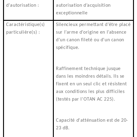
d'autorisation :
autorisation d’acquisition
exceptionnelle
Caractéristique(s)
Silencieux permettant d’être placé
particulière(s) :
sur l’arme d’origine en l’absence
d’un canon fileté ou d’un canon
spécifique.
Raffinement technique jusque
dans les moindres détails. Ils se
fixent en un seul clic et résistent
aux conditions les plus difficiles
(testés par l'OTAN AC 225).
Capacité d'atténuation est de 20-
23 dB.